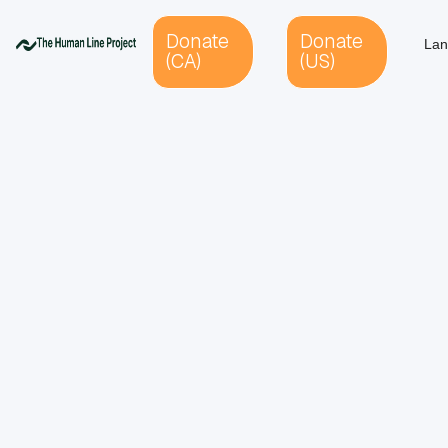
Donate
Donate
Lan
(CA)
(US)