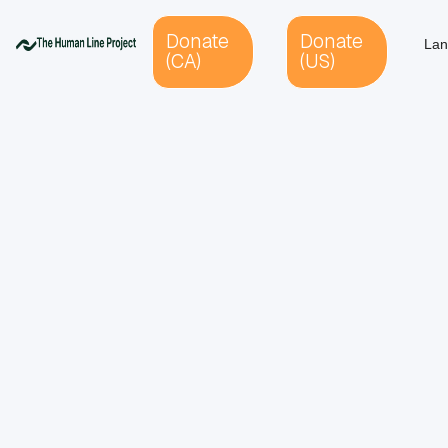
Donate
Donate
Lan
(CA)
(US)