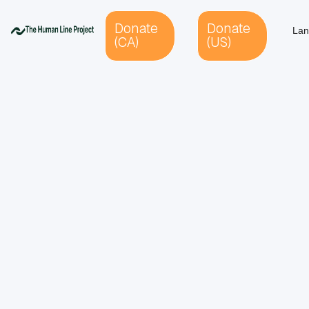
Donate
Donate
Lan
(CA)
(US)